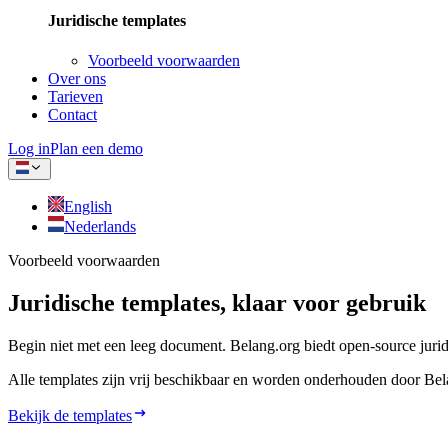
Juridische templates
Voorbeeld voorwaarden
Over ons
Tarieven
Contact
Log in
Plan een demo
English
Nederlands
Voorbeeld voorwaarden
Juridische templates, klaar voor gebruik
Begin niet met een leeg document. Belang.org biedt open-source juridis
Alle templates zijn vrij beschikbaar en worden onderhouden door Belan
Bekijk de templates