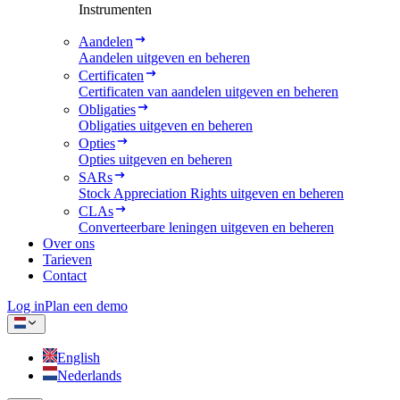
Instrumenten
Aandelen
Aandelen uitgeven en beheren
Certificaten
Certificaten van aandelen uitgeven en beheren
Obligaties
Obligaties uitgeven en beheren
Opties
Opties uitgeven en beheren
SARs
Stock Appreciation Rights uitgeven en beheren
CLAs
Converteerbare leningen uitgeven en beheren
Over ons
Tarieven
Contact
Log in
Plan een demo
English
Nederlands