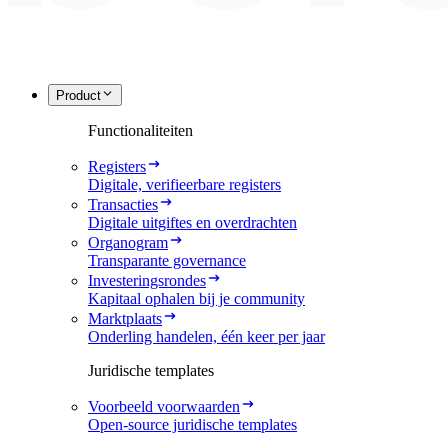
Product
Functionaliteiten
Registers
Digitale, verifieerbare registers
Transacties
Digitale uitgiftes en overdrachten
Organogram
Transparante governance
Investeringsrondes
Kapitaal ophalen bij je community
Marktplaats
Onderling handelen, één keer per jaar
Juridische templates
Voorbeeld voorwaarden
Open-source juridische templates