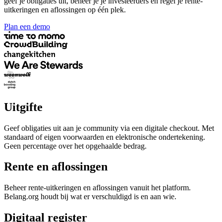
geef je obligaties uit, beheer je je investeerders en regel je rente-
uitkeringen en aflossingen op één plek.
Plan een demo
Uitgifte
Geef obligaties uit aan je community via een digitale checkout. Met
standaard of eigen voorwaarden en elektronische ondertekening.
Geen percentage over het opgehaalde bedrag.
Rente en aflossingen
Beheer rente-uitkeringen en aflossingen vanuit het platform.
Belang.org houdt bij wat er verschuldigd is en aan wie.
Digitaal register