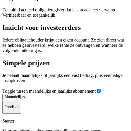
Een altijd actueel obligatieregister dat je spreadsheet vervangt.
Verifieerbaar en toegankelijk.
Inzicht voor investeerders
Iedere obligatiehouder krijgt een eigen account. Ze zien direct wat
ze hebben geïnvesteerd, welke rente ze ontvangen en wanneer de
volgende uitkering is.
Simpele prijzen
Je betaalt maandelijks of jaarlijks een vast bedrag, plus eenmalige
instapkosten.
Toggle tussen maandelijks en jaarlijks abonnement
Maandelijks
Jaarlijks
Starter
Voor organisaties die overzicht willen voor hun eerste