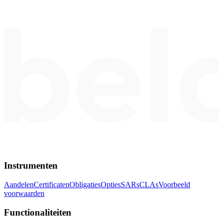
Instrumenten
Aandelen
Certificaten
Obligaties
Opties
SARs
CLAs
Voorbeeld
voorwaarden
Functionaliteiten