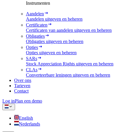
Instrumenten
Aandelen
Aandelen uitgeven en beheren
Certificaten
Certificaten van aandelen uitgeven en beheren
Obligaties
Obligaties uitgeven en beheren
Opties
Opties uitgeven en beheren
SARs
Stock Appreciation Rights uitgeven en beheren
CLAs
Converteerbare leningen uitgeven en beheren
Over ons
Tarieven
Contact
Log in
Plan een demo
English
Nederlands