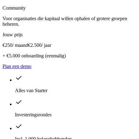
Community
Voor organisaties die kapitaal willen ophalen of grotere groepen
beheren.
Jouw prijs
€250
/ maand
€2.500
/ jaar
+
€5.000
onboarding (eenmalig)
Plan een demo
Alles van Starter
Investeringsrondes
Incl. 1.000 belanghebbenden